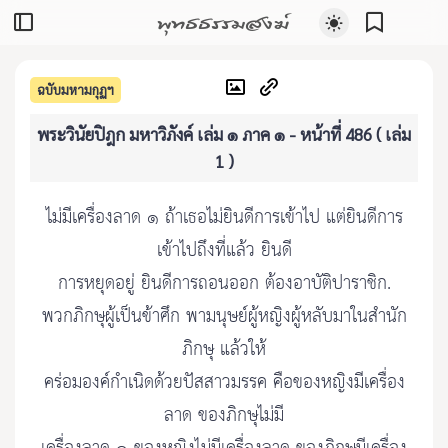
พุทธธรรมสงฆ์
ฉบับมหามกุฏฯ
พระวินัยปิฎก มหาวิภังค์ เล่ม ๑ ภาค ๑ - หน้าที่ 486 ( เล่ม
1 )
ไม่มีเครื่องลาด ๑ ถ้าเธอไม่ยินดีการเข้าไป แต่ยินดีการ
เข้าไปถึงที่แล้ว ยินดี
การหยุดอยู่ ยินดีการถอนออก ต้องอาบัติปาราชิก.
พวกภิกษุผู้เป็นข้าศึก พามนุษย์ผู้หญิงผู้หลับมาในสำนัก
ภิกษุ แล้วให้
คร่อมองค์กำเนิดด้วยปัสสาวมรรค คือของหญิงมีเครื่อง
ลาด ของภิกษุไม่มี