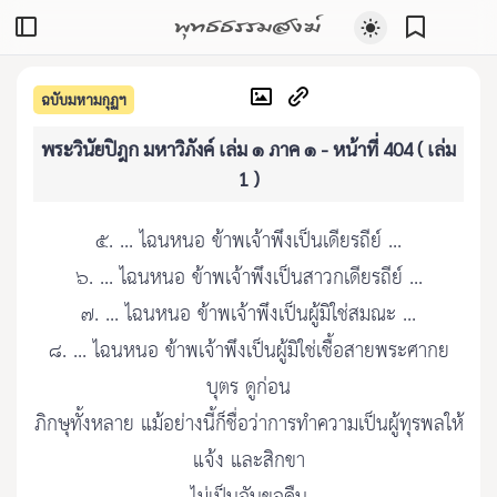
พุทธธรรมสงฆ์
ฉบับมหามกุฏฯ
พระวินัยปิฎก มหาวิภังค์ เล่ม ๑ ภาค ๑ - หน้าที่ 404 ( เล่ม
1 )
๕. ... ไฉนหนอ ข้าพเจ้าพึงเป็นเดียรถีย์ ...
๖. ... ไฉนหนอ ข้าพเจ้าพึงเป็นสาวกเดียรถีย์ ...
๗. ... ไฉนหนอ ข้าพเจ้าพึงเป็นผู้มิใช่สมณะ ...
๘. ... ไฉนหนอ ข้าพเจ้าพึงเป็นผู้มิใช่เชื้อสายพระศากย
บุตร ดูก่อน
ภิกษุทั้งหลาย แม้อย่างนี้ก็ชื่อว่าการทำความเป็นผู้ทุรพลให้
แจ้ง และสิกขา