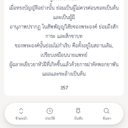
เมื่อทรงบัญญัติอย่างนั้น ย่อมเป็นผู้ไม่ควรค่อนขอดเป็นต้น
และเป็นผู้มี
อานุภาพปรากฏ ในสัพพัญญูวิสัยของพระองค์ ย่อมถึงสัก
การะ และสิกขาบท
ของพระองค์นั้นย่อมไม่กำเริบ คือตั้งอยู่ในสถานเดิม,
เปรียบเหมือนนายแพทย์
ผู้ฉลาดเยียวยาหัวฝีที่เกิดขึ้นแล้วด้วยการผ่าตัดพอกยาพัน
แผลและชะล้างเป็นต้น
357
ข้ามหน้า
ประวัติ
บันทึก
ค้นหา
ติดต่อ admin@etripitaka91.com