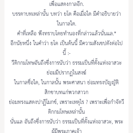
เพื่อแสดงกาลอีก.
บรรดาบทเหล่านั้น บทว่า ยโต คือเมื่อใด มีคำอธิบายว่า
ในกาลใด.
คำที่เหลือ พึงทราบโดยทำนองที่กล่าวแล้วนั่นแล.*
อีกนัยหนึ่ง ในคำว่า ยโต เป็นต้นนี้ มีความสังเขปดังต่อไป
นี้ :-
วีติกกมโทษอันถึงซึ่งการนับว่า ธรรมเป็นที่ตั้งแห่งอาสวะ
ย่อมมีปรากฏในสงฆ์
ในกาลชื่อใด, ในกาลนั้น พระศาสนา ย่อมทรงบัญญัติ
สิกขาบทแก่พวกสาวก
ย่อมทรงแสดงปาฏิโมกข์, เพราะเหตุไร ? เพราะเพื่อกำจัดวี
ติกกมโทษเหล่านั้น
นั่นแล อันถึงซึ่งการนับว่า ธรรมเป็นที่ตั้งแห่งอาสวะ, พระ
ผู้มีพระภาคเจ้า