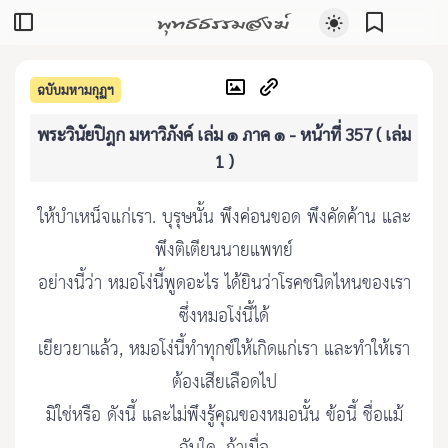
พุทธธรรมสงฆ์
ฉบับมหามกุฏฯ
พระวินัยปิฎก มหาวิภังค์ เล่ม ๑ ภาค ๑ - หน้าที่ 357 ( เล่ม
1 )
ให้บำเหน็จแก่เรา. บุรุษนั้น พึงค่อนขอด พึงคัดค้าน และ
พึงติเตียนนายแพทย์
อย่างนี้ว่า หมอโง่นี้พูดอะไร ได้ยินว่าโรคชนิดไหนของเรา
ซึ่งหมอโง่นี้ได้
เยียวยาแล้ว, หมอโง่นี้ทำทุกข์ให้เกิดแก่เรา และทำให้เรา
ต้องเสียเลือดไป
มิใช่หรือ ดังนี้ และไม่พึงรู้คุณของหมอนั้น ข้อนี้ ชื่อแม้