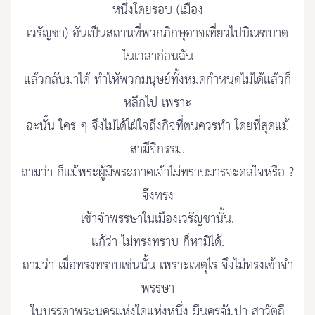
หนึ่งโดยรอบ (เมือง
เวรัญชา) อันเป็นสถานที่พวกภิกษุอาจเที่ยวไปบิณฑบาต
ในเวลาก่อนฉัน
แล้วกลับมาได้ ทำให้พวกมนุษย์ทั้งหมดกำหนดไม่ได้แล้วก็
หลีกไป เพราะ
ฉะนั้น ใคร ๆ จึงไม่ได้ใฝ่ใจถึงกิจที่ตนควรทำ โดยที่สุดแม้
สามีจิกรรม.
ถามว่า ก็แม้พระผู้มีพระภาคเจ้าไม่ทราบมารจะดลใจหรือ ?
จึงทรง
เข้าจำพรรษาในเมืองเวรัญชานั้น.
แก้ว่า ไม่ทรงทราบ ก็หามิได้.
ถามว่า เมื่อทรงทราบเช่นนั้น เพราะเหตุไร จึงไม่ทรงเข้าจำ
พรรษา
ในบรรดาพระนครแห่งใดแห่งหนึ่ง มีนครจัมปา สาวัตถี