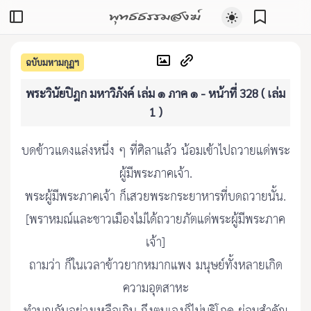
พุทธธรรมสงฆ์
ฉบับมหามกุฏฯ
พระวินัยปิฎก มหาวิภังค์ เล่ม ๑ ภาค ๑ - หน้าที่ 328 ( เล่ม
1 )
บดข้าวแดงแล่งหนึ่ง ๆ ที่ศิลาแล้ว น้อมเข้าไปถวายแด่พระ
ผู้มีพระภาคเจ้า.
พระผู้มีพระภาคเจ้า ก็เสวยพระกระยาหารที่บดถวายนั้น.
[พราหมณ์และชาวเมืองไม่ได้ถวายภัตแด่พระผู้มีพระภาค
เจ้า]
ถามว่า ก็ในเวลาข้าวยากหมากแพง มนุษย์ทั้งหลายเกิด
ความอุตสาหะ