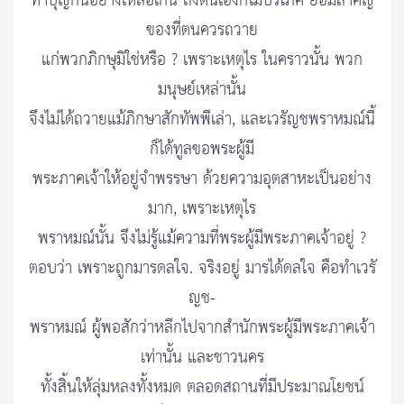
ทำบุญกันอย่างเหลือเกิน ถึงตนเองก็ไม่บริโภค ย่อมสำคัญ
ของที่ตนควรถวาย
แก่พวกภิกษุมิใช่หรือ ? เพราะเหตุไร ในคราวนั้น พวก
มนุษย์เหล่านั้น
จึงไม่ได้ถวายแม้ภิกษาสักทัพพีเล่า, และเวรัญชพราหมณ์นี้
ก็ได้ทูลขอพระผู้มี
พระภาคเจ้าให้อยู่จำพรรษา ด้วยความอุตสาหะเป็นอย่าง
มาก, เพราะเหตุไร
พราหมณ์นั้น จึงไม่รู้แม้ความที่พระผู้มีพระภาคเจ้าอยู่ ?
ตอบว่า เพราะถูกมารดลใจ. จริงอยู่ มารได้ดลใจ คือทำเวรั
ญช-
พราหมณ์ ผู้พอสักว่าหลีกไปจากสำนักพระผู้มีพระภาคเจ้า
เท่านั้น และชาวนคร
ทั้งสิ้นให้ลุ่มหลงทั้งหมด ตลอดสถานที่มีประมาณโยชน์