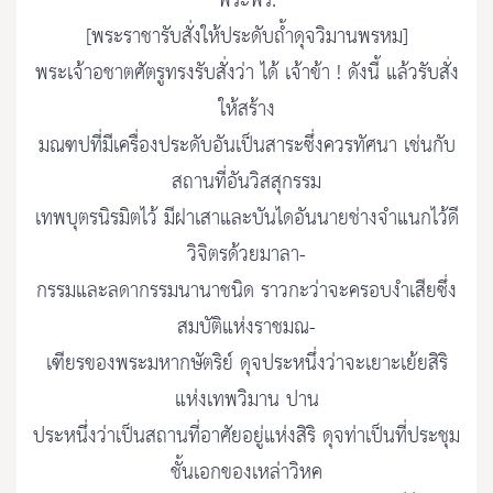
พระพร.
[พระราชารับสั่งให้ประดับถ้ำดุจวิมานพรหม]
พระเจ้าอชาตศัตรูทรงรับสั่งว่า ได้ เจ้าข้า ! ดังนี้ แล้วรับสั่ง
ให้สร้าง
มณฑปที่มีเครื่องประดับอันเป็นสาระซึ่งควรทัศนา เช่นกับ
สถานที่อันวิสสุกรรม
เทพบุตรนิรมิตไว้ มีฝาเสาและบันไดอันนายช่างจําแนกไว้ดี
วิจิตรด้วยมาลา-
กรรมและลดากรรมนานาชนิด ราวกะว่าจะครอบงําเสียซึ่ง
สมบัติแห่งราชมณ-
เฑียรของพระมหากษัตริย์ ดุจประหนึ่งว่าจะเยาะเย้ยสิริ
แห่งเทพวิมาน ปาน
ประหนึ่งว่าเป็นสถานที่อาศัยอยู่แห่งสิริ ดุจท่าเป็นที่ประชุม
ชั้นเอกของเหล่าวิหค