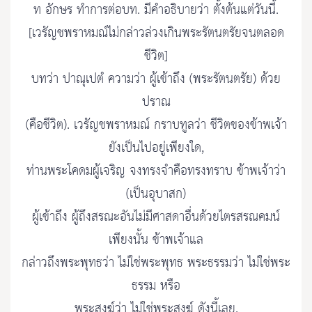
ท อักษร ทำการต่อบท. มีคำอธิบายว่า ตั้งต้นแต่วันนี้.
[เวรัญชพราหมณ์ไม่กล่าวล่วงเกินพระรัตนตรัยจนตลอด
ชีวิต]
บทว่า ปาณุเปตํ ความว่า ผู้เข้าถึง (พระรัตนตรัย) ด้วย
ปราณ
(คือชีวิต). เวรัญชพราหมณ์ กราบทูลว่า ชีวิตของข้าพเจ้า
ยังเป็นไปอยู่เพียงใด,
ท่านพระโคดมผู้เจริญ จงทรงจำคือทรงทราบ ข้าพเจ้าว่า
(เป็นอุบาสก)
ผู้เข้าถึง ผู้ถึงสรณะอันไม่มีศาสดาอื่นด้วยไตรสรณคมน์
เพียงนั้น ข้าพเจ้าแล
กล่าวถึงพระพุทธว่า ไม่ใช่พระพุทธ พระธรรมว่า ไม่ใช่พระ
ธรรม หรือ
พระสงฆ์ว่า ไม่ใช่พระสงฆ์ ดังนี้เลย.