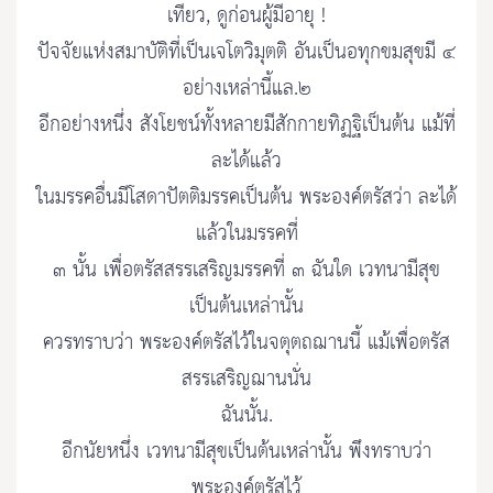
เทียว, ดูก่อนผู้มีอายุ !
ปัจจัยแห่งสมาบัติที่เป็นเจโตวิมุตติ อันเป็นอทุกขมสุขมี ๔
อย่างเหล่านี้แล.๒
อีกอย่างหนึ่ง สังโยชน์ทั้งหลายมีสักกายทิฏฐิเป็นต้น แม้ที่
ละได้แล้ว
ในมรรคอื่นมีโสดาปัตติมรรคเป็นต้น พระองค์ตรัสว่า ละได้
แล้วในมรรคที่
๓ นั้น เพื่อตรัสสรรเสริญมรรคที่ ๓ ฉันใด เวทนามีสุข
เป็นต้นเหล่านั้น
ควรทราบว่า พระองค์ตรัสไว้ในจตุตถฌานนี้ แม้เพื่อตรัส
สรรเสริญฌานนั่น
ฉันนั้น.
อีกนัยหนึ่ง เวทนามีสุขเป็นต้นเหล่านั้น พึงทราบว่า
พระองค์ตรัสไว้