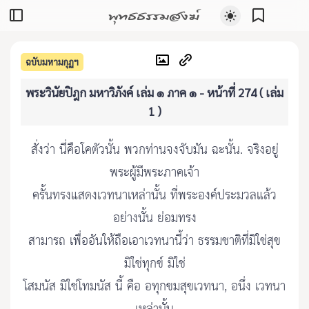
พุทธธรรมสงฆ์
ฉบับมหามกุฏฯ
พระวินัยปิฎก มหาวิภังค์ เล่ม ๑ ภาค ๑ - หน้าที่ 274 ( เล่ม
1 )
สั่งว่า นี่คือโคตัวนั้น พวกท่านจงจับมัน ฉะนั้น. จริงอยู่
พระผู้มีพระภาคเจ้า
ครั้นทรงแสดงเวทนาเหล่านั้น ที่พระองค์ประมวลแล้ว
อย่างนั้น ย่อมทรง
สามารถ เพื่ออันให้ถือเอาเวทนานี้ว่า ธรรมชาติที่มิใช่สุข
มิใช่ทุกข์ มิใช่
โสมนัส มิใช่โทมนัส นี้ คือ อทุกขมสุขเวทนา, อนึ่ง เวทนา