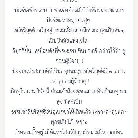
เหล่านั้น
บัณฑิตพึงทราบว่า พระองค์ตรัสไว้ ก็เพื่อจะทรงแสดง
ปัจจัยแห่งอทุกขมสุข-
เจโตวิมุตติ. จริงอยู่ ธรรมทั้งหลายมีการละสุขเป็นต้น๑
เป็นปัจจัยแห่งเจโต-
วิมุตตินั้น. เหมือนดังที่พระธรรมทินนาเถรี กล่าวไว้ว่า ดู
ก่อนผู้มีอายุ !
ปัจจัยแห่งสมาบัติที่เป็นอทุกขมสุขเจโตวิมุตติมี ๔ อย่าง
แล, ดูก่อนผู้มีอายุ !
ภิกษุในธรรมวินัยนี้ ย่อมเข้าถึงจตุตถฌาน อันเป็นอทุกขม
สุข มีสติเป็น
ธรรมชาติบริสุทธิ์อันอุเบกขาให้เกิดแล้ว เพราะละสุขและ
ทุกข์เสียได้ เพราะ
ถึงความตั้งอยู่ไม่ได้แห่งโสมนัสและโทมนัสในกาลก่อน