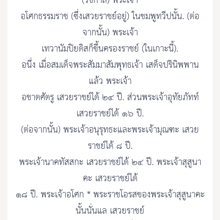
(รัชกาล) พระเจ้า
อโศกธรรมราช (ซึ่งเสวยราชย์อยู่) ในชมพูทวีปนั้น. (ต่อ
จากนั้น) พระเจ้า
เทวานัมปิยดิสก็ขึ้นครองราชย์ (ในเกาะนี้).
อนึ่ง เมื่อสมเด็จพระสัมมาสัมพุทธเจ้า เสด็จปรินิพพาน
แล้ว พระเจ้า
อชาตศัตรู เสวยราชย์ได้ ๒๔ ปี. ส่วนพระเจ้าอุทัยภัทท์
เสวยราชย์ได้ ๑๖ ปี.
(ต่อจากนั้น) พระเจ้าอนุรุทธะและพระเจ้ามุณฑะ เสวย
ราชย์ได้ ๘ ปี.
พระเจ้านาคทัสสกะ เสวยราชย์ได้ ๒๔ ปี. พระเจ้าสุสูนา
คะ เสวยราชย์ได้
๑๘ ปี. พระเจ้าอโศก * พระราชโอรสของพระเจ้าสุสูนาคะ
นั้นนั่นแล เสวยราชย์