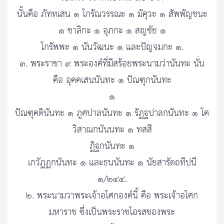
นั้นคือ ภัททเสน ๑ โกรัณวรรณะ ๑ มัคุวะ ๑ สัพพัญชนะ
๑ ชาลิกะ ๑ อุภกะ ๑ สญชัย ๑
โกรัพพะ ๑ นันวัฒนะ ๑ และปัญจมกะ ๑.
๓. พระราชา ๙ พระองค์ที่มีสร้อยพระนามว่านันทะ นั่น
คือ อุคคเสนนันทะ ๑ ปัณฑุกนันทะ
๑
ปัณฑุคตินันทะ ๑ ภูศปาลนันทะ ๑ รัฏฐปาลกนันทะ ๑ โค
วิสาณกนันนทะ ๑ ทสสี
ฏิฐกนันทะ ๑
เกวัฏฏกนันทะ ๑ และธนนันทะ ๑ นัยสารัตถทีปนี
๑/๒๔๔.
๒. พระนามวาพระเจ้าอโศกองค์นี้ คือ พระเจ้าอโศก
มหาราช ซึ่งเป็นพระราชโอรสของพระ