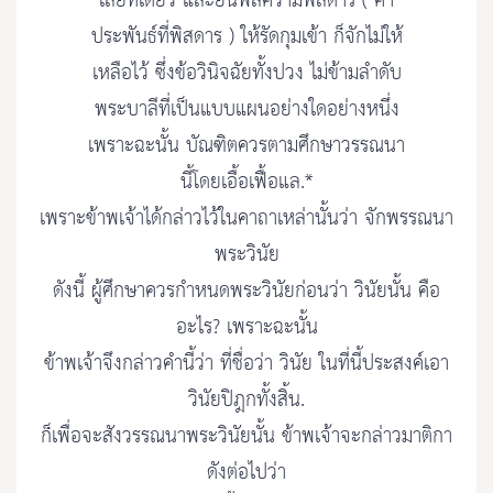
เสียทีเดียว และย่นพลความพิสดาร ( คํา
ประพันธ์ที่พิสดาร ) ให้รัดกุมเข้า ก็จักไม่ให้
เหลือไว้ ซึ่งข้อวินิจฉัยทั้งปวง ไม่ข้ามลําดับ
พระบาลีที่เป็นแบบแผนอย่างใดอย่างหนึ่ง
เพราะฉะนั้น บัณฑิตควรตามศึกษาวรรณนา
นี้โดยเอื้อเฟื้อแล.*
เพราะข้าพเจ้าได้กล่าวไว้ในคาถาเหล่านั้นว่า จักพรรณนา
พระวินัย
ดังนี้ ผู้ศึกษาควรกําหนดพระวินัยก่อนว่า วินัยนั้น คือ
อะไร? เพราะฉะนั้น
ข้าพเจ้าจึงกล่าวคํานี้ว่า ที่ชื่อว่า วินัย ในที่นี้ประสงค์เอา
วินัยปิฎกทั้งสิ้น.
ก็เพื่อจะสังวรรณนาพระวินัยนั้น ข้าพเจ้าจะกล่าวมาติกา
ดังต่อไปว่า