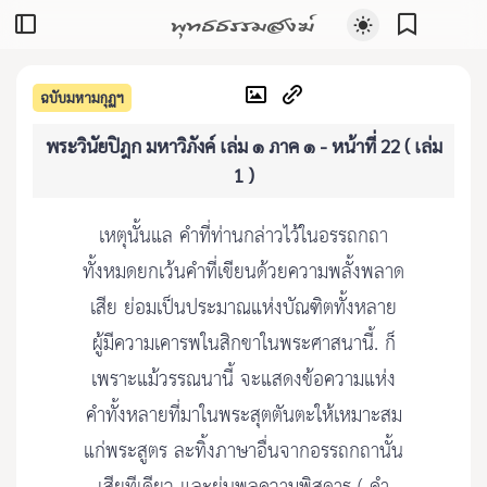
พุทธธรรมสงฆ์
ฉบับมหามกุฏฯ
พระวินัยปิฎก มหาวิภังค์ เล่ม ๑ ภาค ๑ - หน้าที่ 22 ( เล่ม
1 )
เหตุนั้นแล คําที่ท่านกล่าวไว้ในอรรถกถา
ทั้งหมดยกเว้นคําที่เขียนด้วยความพลั้งพลาด
เสีย ย่อมเป็นประมาณแห่งบัณฑิตทั้งหลาย
ผู้มีความเคารพในสิกขาในพระศาสนานี้. ก็
เพราะแม้วรรณนานี้ จะแสดงข้อความแห่ง
คําทั้งหลายที่มาในพระสุตตันตะให้เหมาะสม
แก่พระสูตร ละทิ้งภาษาอื่นจากอรรถกถานั้น