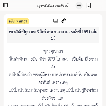
พุทธธรรมสงฆ์
ฉบับมหามกุฏฯ
พระวินัยปิฎก มหาวิภังค์ เล่ม ๑ ภาค ๑ - หน้าที่ 185 ( เล่ม
1 )
พุทธคุณกถา
ก็ในคำทั้งหลายมีอาทิว่า อิติปิ โส ภควา เป็นต้น มีโยชนา
ดัง
ต่อไปนี้ก่อนว่า พระผู้มีพระภาคเจ้าพระองค์นั้น เป็นพระ
อรหันต์ เพราะเหตุ
แม้นี้, เป็นสัมมาสัมพุทธะ เพราะเหตุแม้นี้, เป็นผู้ถึงพร้อม
ด้วยวิชชาและ