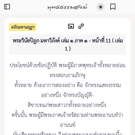
พุทธธรรมสงฆ์
ฉบับมหามกุฏฯ
พระวินัยปิฎก มหาวิภังค์ เล่ม ๑ ภาค ๑ - หน้าที่ 11 ( เล่ม
1 )
ประโยชน์ด้วยข้อปฏิบัติ พระผู้มีภาคพุทธเจ้าทั้งหลายย่อม
ทรงสอบถามภิกษุ
ทั้งหลาย ด้วยอาการสองอย่าง คือ จักทรงแสดงธรรม
อย่างหนึ่ง จักทรงบัญญัติ-
สิขาบทแก่พระสาวกทั้งหลายอย่างหนึ่ง.
ครั้นนั้น พระผู้มีพระภาคเจ้าตรัสถามท่านพระอานนท์ว่า
อานนท์