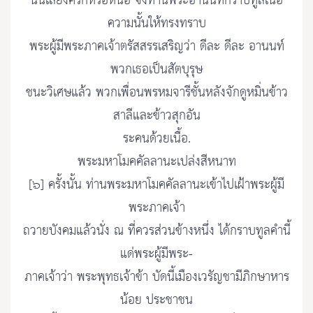
นั่นเสียงครกหรือหนอ จึงท่านพระอานนท์กราบทูลเนื้อ
ความนั้นให้ทรงทราบ
พระผู้มีพระภาคเจ้าตรัสสรรเสริญว่า ดีละ ดีละ อานนท์
พวกเธอเป็นสัตบุรุษ
ชนะวิเศษแล้ว พวกเพื่อนพรหมจารีชั้นหลังจักดูหมิ่นข้าว
สาลีและข้าวสุกอัน
ระคนด้วยเนื้อ.
พระมหาโมคคัลลานะเปล่งสีหนาท
[๖] ครั้งนั้น ท่านพระมหาโมคคัลลานะเข้าไปเฝ้าพระผู้มี
พระภาคเจ้า
ถวายบังคมแล้วนั่ง ณ ที่ควรส่วนข้างหนึ่ง ได้กราบทูลคํานี้
แด่พระผู้มีพระ-
ภาคเจ้าว่า พระพุทธเจ้าข้า บัดนี้เมืองเวรัญชามีภิกษาหาร
น้อย ประชาชน