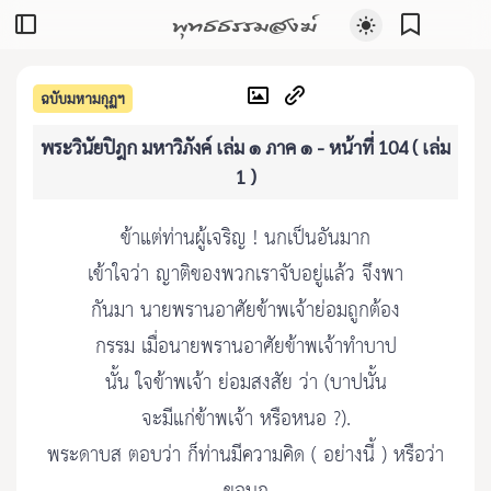
พุทธธรรมสงฆ์
ฉบับมหามกุฏฯ
พระวินัยปิฎก มหาวิภังค์ เล่ม ๑ ภาค ๑ - หน้าที่ 104 ( เล่ม
1 )
ข้าแต่ท่านผู้เจริญ ! นกเป็นอันมาก
เข้าใจว่า ญาติของพวกเราจับอยู่แล้ว จึงพา
กันมา นายพรานอาศัยข้าพเจ้าย่อมถูกต้อง
กรรม เมื่อนายพรานอาศัยข้าพเจ้าทำบาป
นั้น ใจข้าพเจ้า ย่อมสงสัย ว่า (บาปนั้น
จะมีแก่ข้าพเจ้า หรือหนอ ?).
พระดาบส ตอบว่า ก็ท่านมีความคิด ( อย่างนี้ ) หรือว่า